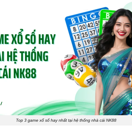
Top 3 game xổ số hay nhất tại hệ thống nhà cái NK88