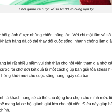
Chơi game cá cược xổ số NK88 vô cùng tiện lợi
 hội giành được những chiến thắng lớn. Với chỉ một tấm vé số 
 khách hàng đã có thể thay đổi cuộc sống, nhanh chóng làm già
ng lại rất nhiều niềm vui tinh thần cho hội viên tham gia nhờ 
t cược rồi chờ đợi kết quả là một cách giúp bạn giải tỏa stres
ự hứng khởi mới cho cuộc sống hàng ngày của bạn.
hính là khách hàng sẽ có thể chủ động lựa chọn cho mình mức 
sẽ mang lại cơ hội giành giải lớn cho hội viên. Điều này giúp 
chính.