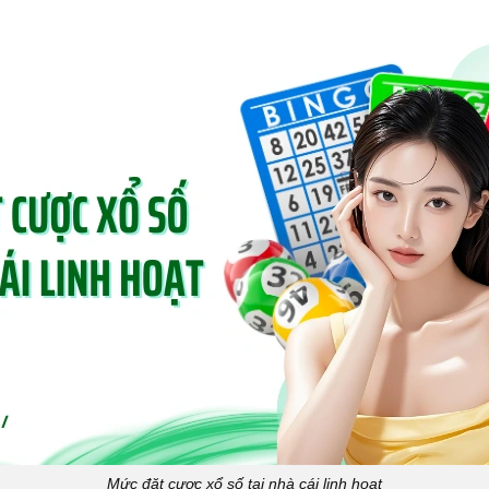
Mức đặt cược xổ số tại nhà cái linh hoạt