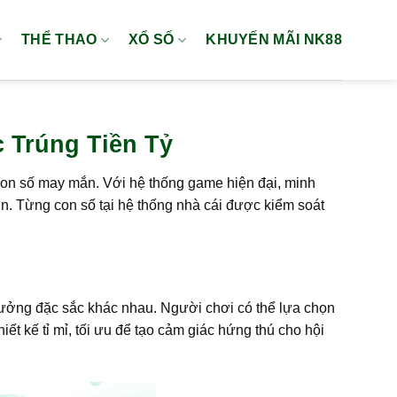
THỂ THAO
XỔ SỐ
KHUYẾN MÃI NK88
 Trúng Tiền Tỷ
 con số may mắn. Với hệ thống game hiện đại, minh
lớn. Từng con số tại hệ thống nhà cái được kiểm soát
hưởng đặc sắc khác nhau. Người chơi có thể lựa chọn
ết kế tỉ mỉ, tối ưu để tạo cảm giác hứng thú cho hội