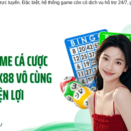
trực tuyến. Đặc biệt, hệ thống game còn có dịch vụ hỗ trợ 24/7, 