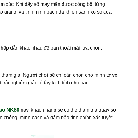
 cảm xúc. Khi dãy số may mắn được công bố, từng
giải trí và tính minh bạch đã khiến sảnh xổ số của
hấp dẫn khác nhau để bạn thoải mái lựa chọn:
 tham gia. Người chơi sẽ chỉ cần chọn cho mình tờ vé
ải nghiệm giải trí đầy kịch tính cho bạn.
 số NK88
này, khách hàng sẽ có thể tham gia quay số
h chóng, minh bạch và đảm bảo tính chính xác tuyệt