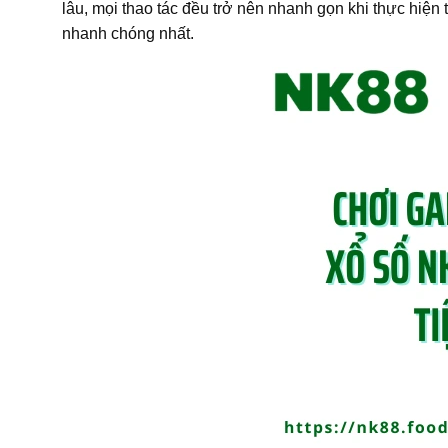
lâu, mọi thao tác đều trở nên nhanh gọn khi thực hiện 
nhanh chóng nhất.