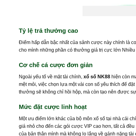
Tỷ lệ trả thưởng cao
Điểm hấp dẫn bậc nhất của sảnh cược này chính là cơ
cho mình những phần có thưởng giá trị cực lớn Nhiều
Cơ chế cá cược đơn giản
Ngoài yếu tố về mặt tài chính,
xổ số NK88
hiện còn ma
mệt mỏi, việc chọn lựa một vài con số yêu thích để đặ
thưởng sẽ không chỉ hồi hộp, mà còn tạo nên được s
Mức đặt cược linh hoạt
Một ưu điểm lớn khác của bộ môn xổ số tại nhà cái c
giá nhỏ cho đến các gói cược VIP cao hơn, tất cả đều 
của bản thân mình mà không lo lắng về gánh nặng tài 