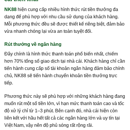
NK88
hiện cung cấp nhiều hình thức rút tiền thưởng đa
dạng để phù hợp với nhu cầu sử dụng của khách hàng.
Mỗi phương thức đều sẽ được thiết kế riêng biệt, đảm bảo
vừa nhanh chóng lại vừa an toàn tuyệt đối.
Rút thưởng về ngân hàng
Đây chính là hình thức thanh toán phổ biến nhất, chiếm
hơn 70% tổng số giao dịch tại nhà cái. Khách hàng chỉ cần
tiến hành cung cấp số tài khoản ngân hàng đảm bảo chính
chủ, NK88 sẽ tiến hành chuyển khoản tiền thưởng trực
tiếp.
Phương thức này sẽ phù hợp với những khách hàng đang
muốn rút một số tiền lớn, vì hạn mức thanh toán cao và tốc
độ xử lý chỉ từ 1–3 phút. Bên cạnh đó, nhà cái hiện còn
liên kết với hầu hết tất cả các ngân hàng lớn và uy tín tại
Việt Nam, vậy nên độ phủ sóng rất rộng rãi.