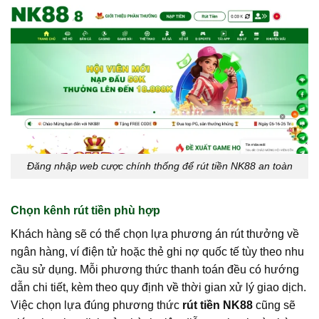
Đăng nhập web cược chính thống để rút tiền NK88 an toàn
Chọn kênh rút tiền phù hợp
Khách hàng sẽ có thể chọn lựa phương án rút thưởng về
ngân hàng, ví điện tử hoặc thẻ ghi nợ quốc tế tùy theo nhu
cầu sử dụng. Mỗi phương thức thanh toán đều có hướng
dẫn chi tiết, kèm theo quy định về thời gian xử lý giao dịch.
Việc chọn lựa đúng phương thức
rút tiền NK88
cũng sẽ