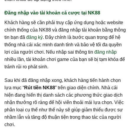
Đăng nhập vào tài khoản cá cược tại NK88
Khách hàng sẽ cần phải truy cập ứng dụng hoặc website
chính thống của NK88 và đăng nhập tài khoản bằng thông
tin bạn đã
đăng ký
. Đây chính là bước quan trọng để hệ
thống nhà cái xác minh danh tính và bảo vệ tối đa quyền
lợi của người chơi. Nếu nhập sai thông tin
đăng nhập
nhiều lần, tài khoản chơi game của bạn sẽ bị tạm khóa để
tránh rủi ro phát sinh.
Sau khi đã đăng nhập xong, khách hàng tiến hành chọn
lựa mục “
Rút tiền NK88
” trên giao diện chính. Nhà cái
hiện đang hiển thị danh sách các phương thức giao dịch
nhận thưởng rõ ràng để hội viên thoải mái lựa chọn. Việc
phân loại cụ thể như thế này sẽ giúp giảm thiểu được sự
nhầm lẫn và tăng độ thuận tiện trong thao tác của người
chơi.