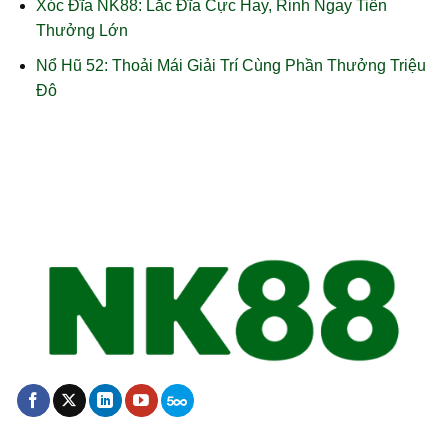
Xóc Đĩa NK88: Lắc Đĩa Cực Hay, Rinh Ngay Tiền
Thưởng Lớn
Nổ Hũ 52: Thoải Mái Giải Trí Cùng Phần Thưởng Triệu
Đô