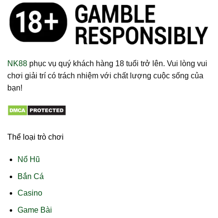
NK88
phục vụ quý khách hàng 18 tuổi trở lên. Vui lòng vui
chơi giải trí có trách nhiệm với chất lượng cuộc sống của
bạn!
Thể loại trò chơi
Nổ Hũ
Bắn Cá
Casino
Game Bài