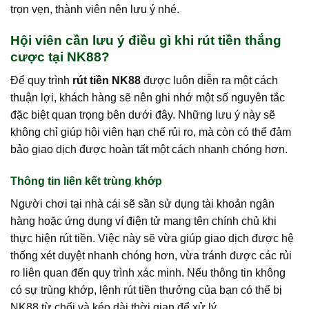
trọn vẹn, thành viên nên lưu ý nhé.
Hội viên cần lưu ý điều gì khi rút tiền thắng
cược tại NK88?
Để quy trình
rút tiền NK88
được luôn diễn ra một cách
thuận lợi, khách hàng sẽ nên ghi nhớ một số nguyên tắc
đặc biệt quan trọng bên dưới đây. Những lưu ý này sẽ
không chỉ giúp hội viên hạn chế rủi ro, mà còn có thể đảm
bảo giao dịch được hoàn tất một cách nhanh chóng hơn.
Thông tin liên kết trùng khớp
Người chơi tại nhà cái sẽ sần sử dụng tài khoản ngân
hàng hoặc ứng dụng ví điện tử mang tên chính chủ khi
thực hiện rút tiền. Việc này sẽ vừa giúp giao dịch được hệ
thống xét duyệt nhanh chóng hơn, vừa tránh được các rủi
ro liên quan đến quy trình xác minh. Nếu thông tin không
có sự trùng khớp, lệnh rút tiền thưởng của bạn có thể bị
NK88 từ chối và kéo dài thời gian để xử lý.