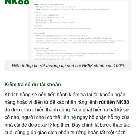
Điền thông tin rút thưởng tại nhà cái NK88 chính xác 100%
Kiểm tra số dư tài khoản
Khách hàng sẽ nên tiến hành kiểm tra lại tài khoản ngân
hàng hoặc ví điện tử để xác nhận rằng lệnh
rút tiền NK88
đã được thực hiện thành công. Nếu phát hiện ra bất kỳ sự
cố nào, người chơi có thể
liên hệ
ngay bộ phận hỗ trợ của
nhà cái để được xử lý kịp thời. Đây chính là bước thao tác
cuối cùng giúp giao dịch nhận thưởng hoàn tất một cách