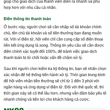
giúp cho giao dịch của thành viên diễn ra nhanh và phù
hợp hơn với nhu cầu cá nhân.
Điền thông tin thanh toán
Ở bước này, người chơi sẽ cần nhập số tài khoản chính
chủ, tên chủ tài khoản và số tiền thưởng bạn đang muốn
rút. Với ví điện tử, hội viên chỉ cần cung cấp số điện thoại
liên kết ứng dụng là xong. Thông tin yêu cầu sẽ cần được
điền chính xác tuyệt đối 100%, để tránh việc giao dịch
thanh toán bị từ chối hoặc vấn đề chậm xử lý.
Sau khi người chơi kiểm tra kỹ thông tin, bạn sẽ nhấn chọn
xác nhận để hệ thống tiến hành xử lý. Thời gian trung bình
để hội viên nhận tiền thưởng sẽ chỉ từ 1 đến 3 phút với
ngân hàng và ứng dụng ví điện tử. Đối với thẻ quốc tế, thì
thời gian này sẽ có thể lâu hơn, nhưng vẫn đảm bảo yếu tố
nhanh chóng và tiện lợi cho khách hàng cá cược.