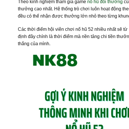
Theo kinh nghiệm tham gia game
nổ hũ đổi thưởng
củ
thưởng cao nhất. Hệ thống trò chơi luôn hoạt động the
đều có thể nhận được thưởng lớn nhỏ theo từng khun
Các thời điểm hội viên chơi nổ hũ 52 nhiều nhất sẽ từ 1
định đây chính là thời điểm mà nền tảng chi tiền thưởn
thắng của mình.