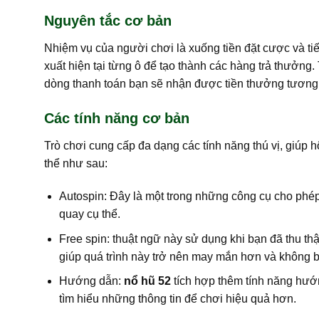
Nguyên tắc cơ bản
Nhiệm vụ của người chơi là xuống tiền đặt cược và tiế
xuất hiện tại từng ô để tạo thành các hàng trả thưởng
dòng thanh toán bạn sẽ nhận được tiền thưởng tươn
Các tính năng cơ bản
Trò chơi cung cấp đa dạng các tính năng thú vị, giúp h
thể như sau:
Autospin: Đây là một trong những công cụ cho phép 
quay cụ thể.
Free spin: thuật ngữ này sử dụng khi bạn đã thu t
giúp quá trình này trở nên may mắn hơn và không bị
Hướng dẫn:
nổ hũ 52
tích hợp thêm tính năng hướn
tìm hiểu những thông tin để chơi hiệu quả hơn.