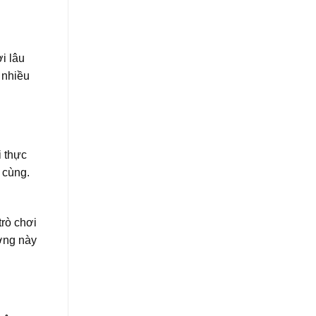
i lâu
 nhiều
i thực
 cùng.
trò chơi
ợng này