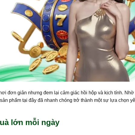
i chơi đơn giản nhưng đem lại cảm giác hồi hộp và kịch tính. Nh
 sản phẩm tại đây đã nhanh chóng trở thành một sự lựa chọn yê
quà lớn mỗi ngày