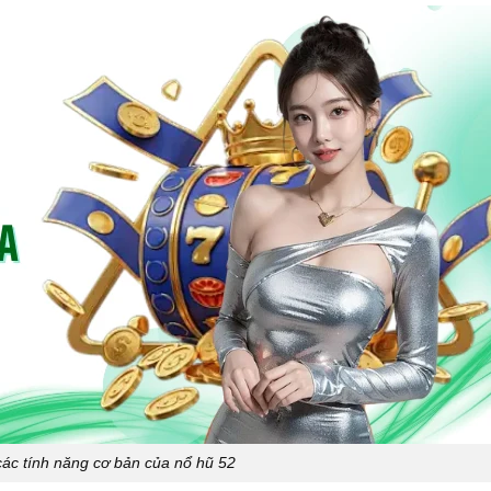
các tính năng cơ bản của nổ hũ 52