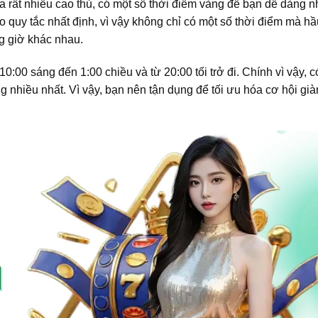
a rất nhiều cao thủ, có một số thời điểm vàng để bạn dễ dàng 
o quy tắc nhất định, vì vậy không chỉ có một số thời điểm mà hầ
g giờ khác nhau.
0:00 sáng đến 1:00 chiều và từ 20:00 tối trở đi. Chính vì vậy, c
g nhiều nhất. Vì vậy, bạn nên tận dụng để tối ưu hóa cơ hội gi