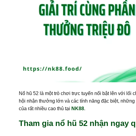
Nổ hũ 52 là một trò chơi trực tuyến nổi bật lên với lố
hội nhận thưởng lớn và các tính năng đặc biệt, những
của rất nhiều cao thủ tại
NK88
.
Tham gia nổ hũ 52 nhận ngay 