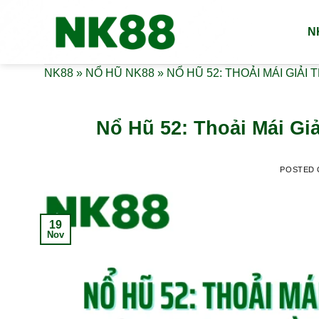
Skip
to
N
content
NK88
»
NỔ HŨ NK88
»
NỔ HŨ 52: THOẢI MÁI GIẢ
Nổ Hũ 52: Thoải Mái Gi
POSTED
19
Nov