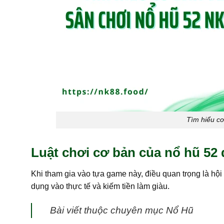
Tìm hiểu cơ
Luật chơi cơ bản của nổ hũ 52
Khi tham gia vào tựa game này, điều quan trọng là hội 
dụng vào thực tế và kiếm tiền làm giàu.
Bài viết thuộc chuyên mục Nổ Hũ