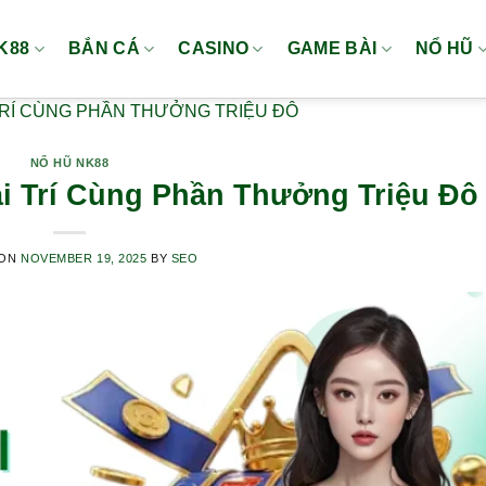
K88
BẮN CÁ
CASINO
GAME BÀI
NỔ HŨ
I TRÍ CÙNG PHẦN THƯỞNG TRIỆU ĐÔ
NỔ HŨ NK88
ải Trí Cùng Phần Thưởng Triệu Đô
 ON
NOVEMBER 19, 2025
BY
SEO