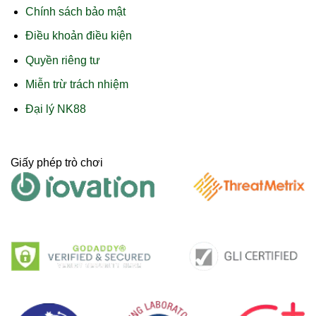
Chính sách bảo mật
Điều khoản điều kiện
Quyền riêng tư
Miễn trừ trách nhiệm
Đại lý NK88
Giấy phép trò chơi