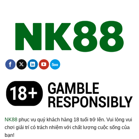
NK88
phục vụ quý khách hàng 18 tuổi trở lên. Vui lòng vui
chơi giải trí có trách nhiệm với chất lượng cuộc sống của
bạn!