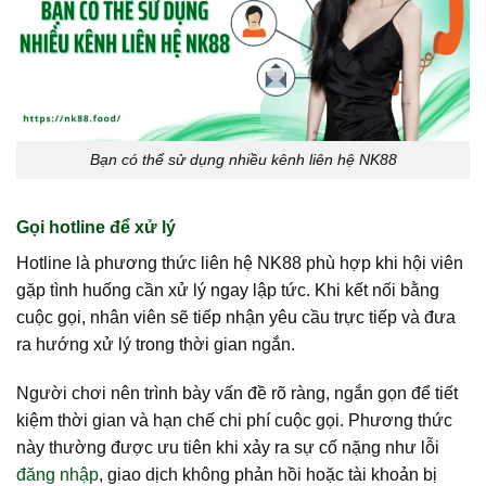
Bạn có thể sử dụng nhiều kênh liên hệ NK88
Gọi hotline để xử lý
Hotline là phương thức liên hệ NK88 phù hợp khi hội viên
gặp tình huống cần xử lý ngay lập tức. Khi kết nối bằng
cuộc gọi, nhân viên sẽ tiếp nhận yêu cầu trực tiếp và đưa
ra hướng xử lý trong thời gian ngắn.
Người chơi nên trình bày vấn đề rõ ràng, ngắn gọn để tiết
kiệm thời gian và hạn chế chi phí cuộc gọi. Phương thức
này thường được ưu tiên khi xảy ra sự cố nặng như lỗi
đăng nhập
, giao dịch không phản hồi hoặc tài khoản bị